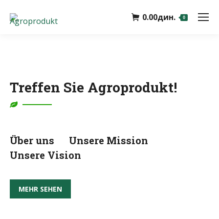
0.00
дин.
0
Treffen Sie Agroprodukt!
Über uns
Unsere Mission
Unsere Vision
MEHR SEHEN