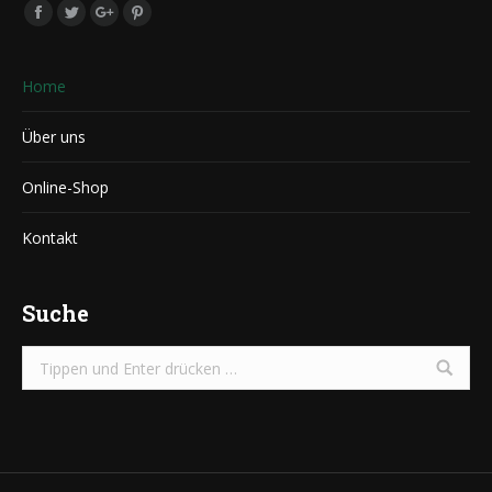
Finden Sie uns auf:
Facebook
Twitter
Google+
Pinterest
Home
Über uns
Online-Shop
Kontakt
Suche
Search: