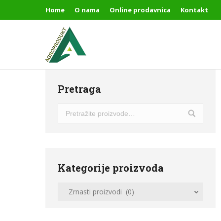
Home
O nama
Online prodavnica
Kontakt
Pretraga
Kategorije proizvoda
Zrnasti proizvodi (0)