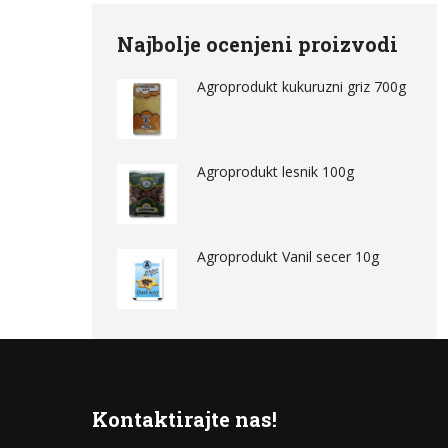
Najbolje ocenjeni proizvodi
Agroprodukt kukuruzni griz 700g
Agroprodukt lesnik 100g
Agroprodukt Vanil secer 10g
Kontaktirajte nas!