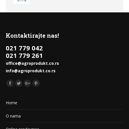
Kontaktirajte nas!
021 779 042
021 779 261
office@agroprodukt.co.rs
info@agroprodukt.co.rs
Find us on:
Facebook
Twitter
Google+
Pinterest
Home
O nama